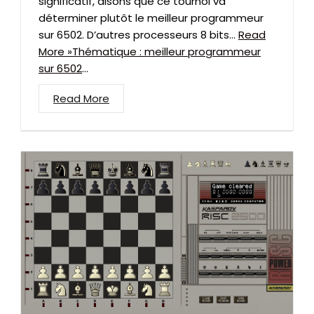
significatif, disons que ce tournoi va
déterminer plutôt le meilleur programmeur
sur 6502. D’autres processeurs 8 bits…
Read
More »Thématique : meilleur programmeur
sur 6502
...
Read More