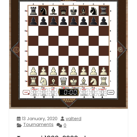
13 January, 2020
valterd
Tournaments
0