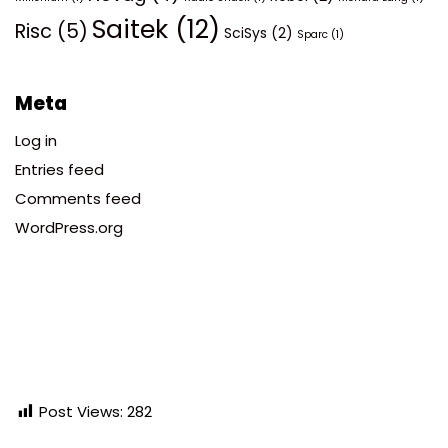
Saitek
(12)
Risc
(5)
SciSys
(2)
Sparc
(1)
Meta
Log in
Entries feed
Comments feed
WordPress.org
Post Views:
282