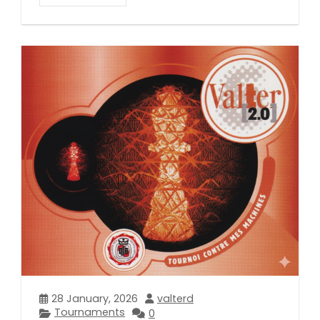
28 January, 2026
valterd
Tournaments
0