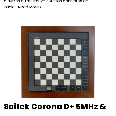
d’autres qu’on trouve sous les bannières de
Radio…
Read More »
Saitek Corona D+ 5MHz &