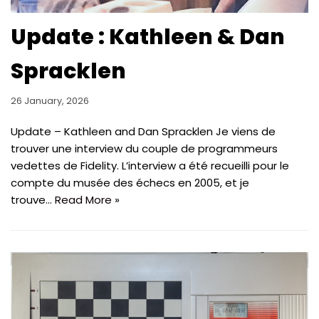
Update : Kathleen & Dan
Spracklen
26 January, 2026
Update – Kathleen and Dan Spracklen Je viens de
trouver une interview du couple de programmeurs
vedettes de Fidelity. L’interview a été recueilli pour le
compte du musée des échecs en 2005, et je
trouve…
Read More »